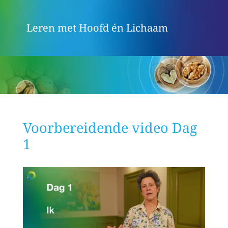
Leren met Hoofd én Lichaam
Voorbereidende video Dag
1