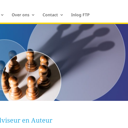
Over ons
Contact
Inlog FTP
viseur en Auteur