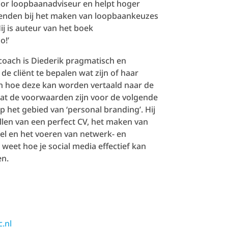
nior loopbaanadviseur en helpt hoger
venden bij het maken van loopbaankeuzes
ij is auteur van het boek
o!’
coach is Diederik pragmatisch en
 de cliënt te bepalen wat zijn of haar
n hoe deze kan worden vertaald naar de
wat de voorwaarden zijn voor de volgende
p het gebied van ‘personal branding’. Hij
llen van een perfect CV, het maken van
el en het voeren van netwerk- en
j weet hoe je social media effectief kan
en.
.nl