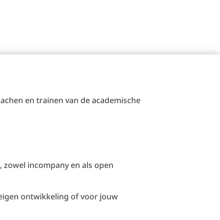
coachen en trainen van de academische
en, zowel incompany en als open
 eigen ontwikkeling of voor jouw