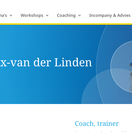
a’s
Workshops
Coaching
Incompany & Advies
x-van der Linden
Coach, trainer