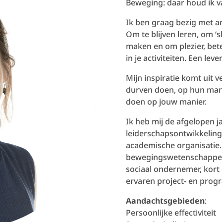
Beweging: daar houd ik va
Ik ben graag bezig met 
Om te blijven leren, om 
maken en om plezier, bet
in je activiteiten. Een le
Mijn inspiratie komt uit
durven doen, op hun mani
doen op jouw manier.
Ik heb mij de afgelopen ja
leiderschapsontwikkeling,
academische organisatie. 
bewegingswetenschapper, 
sociaal ondernemer, kort 
ervaren project- en pro
Aandachtsgebieden
:
Persoonlijke effectiviteit