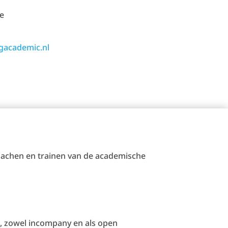
e
gacademic.nl
coachen en trainen van de academische
en, zowel incompany en als open