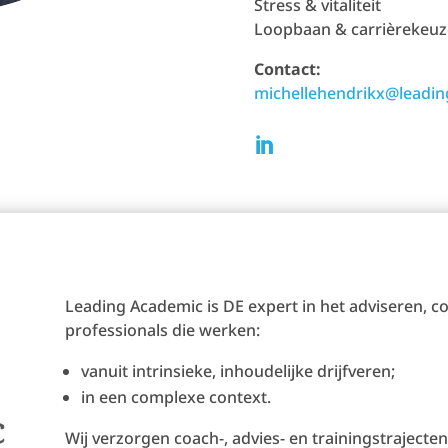
Stress & vitaliteit
Loopbaan & carrièrekeuz
Contact:
michellehendrikx@leadin

Leading Academic is DE expert in het adviseren, 
professionals die werken:
vanuit intrinsieke, inhoudelijke drijfveren;
in een complexe context.
Wij verzorgen coach-, advies- en trainingstraject