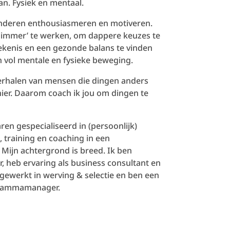
n. Fysiek en mentaal.
anderen enthousiasmeren en motiveren.
‘slimmer’ te werken, om dappere keuzes te
ekenis en een gezonde balans te vinden
ven vol mentale en fysieke beweging.
 verhalen van mensen die dingen anders
er. Daarom coach ik jou om dingen te
ren gespecialiseerd in (persoonlijk)
 training en coaching in een
Mijn achtergrond is breed. Ik ben
heb ervaring als business consultant en
gewerkt in werving & selectie en ben een
grammamanager.