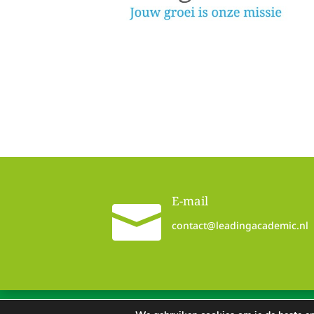
E-mail

contact@leadingacademic.nl
© 2026 Leading Academic
Algemene voor