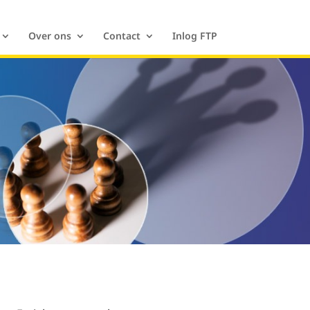
Over ons
Contact
Inlog FTP