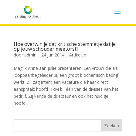
Hoe overwin je dat kritische stemmetje dat je
op jouw schouder meetorst?
door
admin
|
24 jun 2014
|
Artikelen
Mag ik Anne aan jullie presenteren. Een vrouw die als
loopbaanbegeleider bij een groot biochemisch bedrijf
werkt. Zij zag intern een vacature die haar direct
aanspraak: hoofd HRM bij één van de divisies van het
bedrijf. Zij kende de directeur en ook het huidige
hoofd...
Zoeken