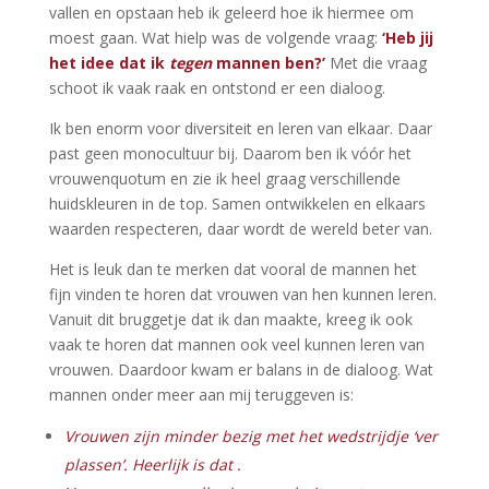
vallen en opstaan heb ik geleerd hoe ik hiermee om
moest gaan. Wat hielp was de volgende vraag:
‘Heb jij
het idee dat ik
tegen
mannen ben?’
Met die vraag
schoot ik vaak raak en ontstond er een dialoog.
Ik ben enorm voor diversiteit en leren van elkaar. Daar
past geen monocultuur bij. Daarom ben ik vóór het
vrouwenquotum en zie ik heel graag verschillende
huidskleuren in de top. Samen ontwikkelen en elkaars
waarden respecteren, daar wordt de wereld beter van.
Het is leuk dan te merken dat vooral de mannen het
fijn vinden te horen dat vrouwen van hen kunnen leren.
Vanuit dit bruggetje dat ik dan maakte, kreeg ik ook
vaak te horen dat mannen ook veel kunnen leren van
vrouwen. Daardoor kwam er balans in de dialoog. Wat
mannen onder meer aan mij teruggeven is:
Vrouwen zijn minder bezig met het wedstrijdje ‘ver
plassen’. Heerlijk is dat .