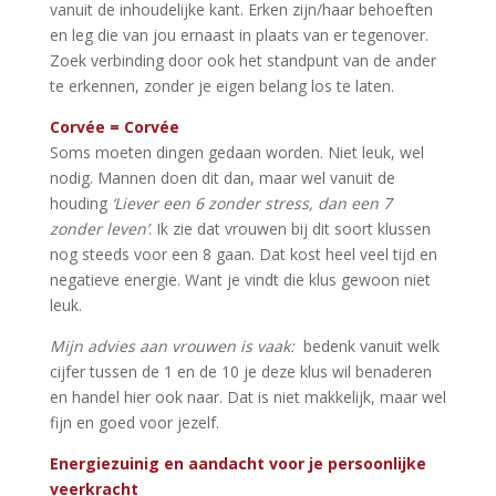
vanuit de inhoudelijke kant. Erken zijn/haar behoeften
en leg die van jou ernaast in plaats van er tegenover.
Zoek verbinding door ook het standpunt van de ander
te erkennen, zonder je eigen belang los te laten.
Corvée = Corvée
Soms moeten dingen gedaan worden. Niet leuk, wel
nodig. Mannen doen dit dan, maar wel vanuit de
houding
‘Liever een 6 zonder stress, dan een 7
zonder leven’
. Ik zie dat vrouwen bij dit soort klussen
nog steeds voor een 8 gaan. Dat kost heel veel tijd en
negatieve energie. Want je vindt die klus gewoon niet
leuk.
Mijn advies aan vrouwen is vaak:
bedenk vanuit welk
cijfer tussen de 1 en de 10 je deze klus wil benaderen
en handel hier ook naar. Dat is niet makkelijk, maar wel
fijn en goed voor jezelf.
Energiezuinig en aandacht voor je persoonlijke
veerkracht