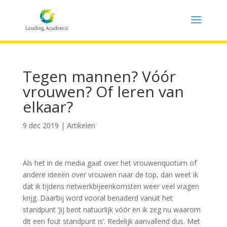
Tegen mannen? Vóór
vrouwen? Of leren van
elkaar?
9 dec 2019
|
Artikelen
Als het in de media gaat over het vrouwenquotum of
andere ideeën over vrouwen naar de top, dan weet ik
dat ik tijdens netwerkbijeenkomsten weer veel vragen
krijg. Daarbij word vooral benaderd vanuit het
standpunt ‘Jij bent natuurlijk vóór en ik zeg nu waarom
dit een fout standpunt is’. Redelijk aanvallend dus. Met