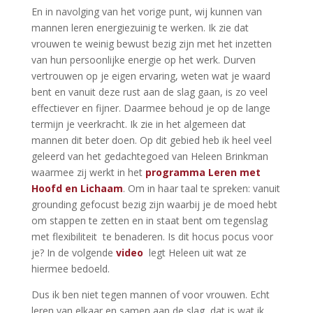
En in navolging van het vorige punt, wij kunnen van
mannen leren energiezuinig te werken. Ik zie dat
vrouwen te weinig bewust bezig zijn met het inzetten
van hun persoonlijke energie op het werk. Durven
vertrouwen op je eigen ervaring, weten wat je waard
bent en vanuit deze rust aan de slag gaan, is zo veel
effectiever en fijner. Daarmee behoud je op de lange
termijn je veerkracht. Ik zie in het algemeen dat
mannen dit beter doen. Op dit gebied heb ik heel veel
geleerd van het gedachtegoed van Heleen Brinkman
waarmee zij werkt in het
programma Leren met
Hoofd en Lichaam
. Om in haar taal te spreken: vanuit
grounding gefocust bezig zijn waarbij je de moed hebt
om stappen te zetten en in staat bent om tegenslag
met flexibiliteit te benaderen. Is dit hocus pocus voor
je? In de volgende
video
legt Heleen uit wat ze
hiermee bedoeld.
Dus ik ben niet tegen mannen of voor vrouwen. Echt
leren van elkaar en samen aan de slag, dat is wat ik