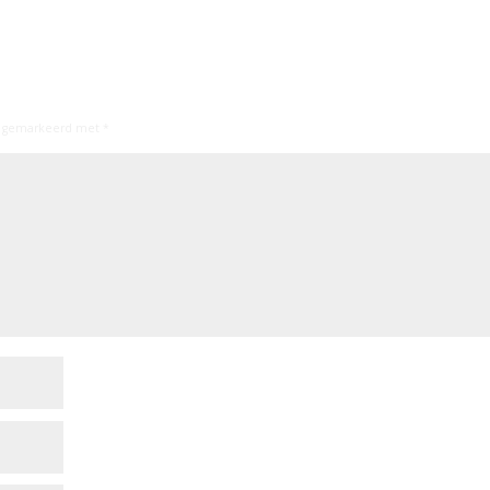
jn gemarkeerd met
*