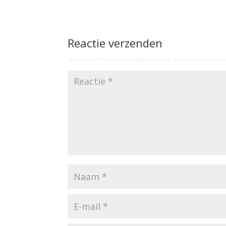
Reactie verzenden
Je e-mailadres wordt niet gepubliceerd.
Vereiste velden zi