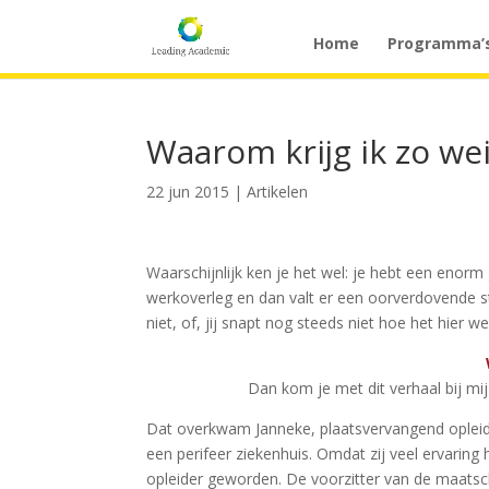
Home
Programma’
Waarom krijg ik zo we
22 jun 2015
|
Artikelen
Waarschijnlijk ken je het wel: je hebt een enorm
werkoverleg en dan valt er een oorverdovende sti
niet, of, jij snapt nog steeds niet hoe het hier we
Dan kom je met dit verhaal bij mij
Dat overkwam Janneke, plaatsvervangend opleider 
een perifeer ziekenhuis.
Omdat zij veel ervaring 
opleider geworden. De voorzitter van de maatsch