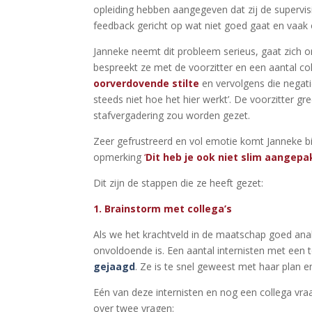
opleiding hebben aangegeven dat zij de supervisie
feedback gericht op wat niet goed gaat en vaak
Janneke neemt dit probleem serieus, gaat zich o
bespreekt ze met de voorzitter en een aantal col
oorverdovende stilte
en vervolgens die negati
steeds niet hoe het hier werkt’. De voorzitter g
stafvergadering zou worden gezet.
Zeer gefrustreerd en vol emotie komt Janneke b
opmerking
‘
Dit heb je ook niet slim aangepa
Dit zijn de stappen die ze heeft gezet:
1. Brainstorm met collega’s
Als we het krachtveld in de maatschap goed anal
onvoldoende is. Een aantal internisten met een
gejaagd
. Ze is te snel geweest met haar plan 
Eén van deze internisten en nog een collega vraa
over twee vragen: