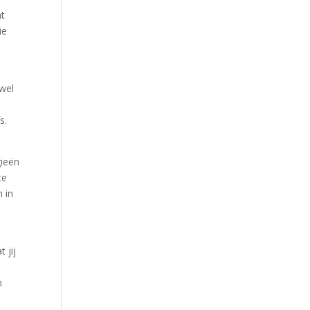
ht
ie
 wel
s.
gieën
te
 in
 jij
n