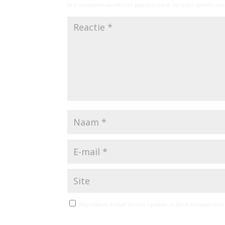
Je e-mailadres wordt niet gepubliceerd.
Vereiste velden zi
Mijn naam, e-mail en site opslaan in deze browser voor