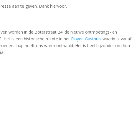
resse aan te geven. Dank hiervoor.
en worden in de Boterstraat 24: de nieuwe ontmoetings- en
CS. Het is een historische ruimte in het
Eloyen Gasthuis
waarin al vanaf
t broederschap heeft ons warm onthaald. Het is heel bijzonder om hun
al.