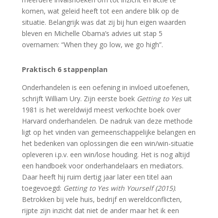
komen, wat geleid heeft tot een andere blik op de
situatie. Belangrijk was dat zij bij hun eigen waarden
bleven en Michelle Obama’s advies uit stap 5
overnamen: “When they go low, we go high”.
Praktisch 6 stappenplan
Onderhandelen is een oefening in invloed uitoefenen,
schrijft William Ury. Zijn eerste boek
Getting to Yes
uit
1981 is het wereldwijd meest verkochte boek over
Harvard onderhandelen. De nadruk van deze methode
ligt op het vinden van gemeenschappelijke belangen en
het bedenken van oplossingen die een win/win-situatie
opleveren i.p.v. een win/lose houding. Het is nog altijd
een handboek voor onderhandelaars en mediators.
Daar heeft hij ruim dertig jaar later een titel aan
toegevoegd:
Getting to Yes with Yourself (2015)
.
Betrokken bij vele huis, bedrijf en wereldconflicten,
rijpte zijn inzicht dat niet de ander maar het ik een