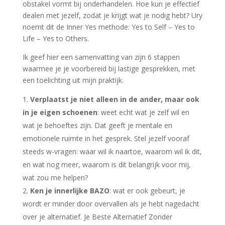
obstakel vormt bij onderhandelen. Hoe kun je effectief
dealen met jezelf, zodat je krijgt wat je nodig hebt? Ury
noemt dit de Inner Yes methode: Yes to Self – Yes to
Life – Yes to Others.
Ik geef hier een samenvatting van zijn 6 stappen
waarmee je je voorbereid bij lastige gesprekken, met
een toelichting uit mijn praktijk.
Verplaatst je niet alleen in de ander, maar ook
in je eigen schoenen
: weet echt wat je zelf wil en
wat je behoeftes zijn. Dat geeft je mentale en
emotionele ruimte in het gesprek. Stel jezelf vooraf
steeds w-vragen: waar wil ik naartoe, waarom wil ik dit,
en wat nog meer, waarom is dit belangrijk voor mij,
wat zou me helpen?
Ken je innerlijke BAZO
: wat er ook gebeurt, je
wordt er minder door overvallen als je hebt nagedacht
over je alternatief. Je Beste Alternatief Zonder