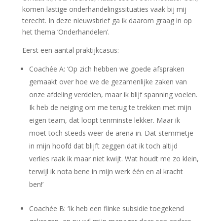
komen lastige onderhandelingssituaties vaak bij mij
terecht. In deze nieuwsbrief ga ik daarom graag in op
het thema ‘Onderhandelen’.
Eerst een aantal praktijkcasus:
Coachée A: ‘Op zich hebben we goede afspraken
gemaakt over hoe we de gezamenlijke zaken van
onze afdeling verdelen, maar ik blijf spanning voelen.
Ik heb de neiging om me terug te trekken met mijn
eigen team, dat loopt tenminste lekker. Maar ik
moet toch steeds weer de arena in. Dat stemmetje
in mijn hoofd dat blijft zeggen dat ik toch altijd
verlies raak ik maar niet kwijt. Wat houdt me zo klein,
terwijl ik nota bene in mijn werk één en al kracht
ben!’
Coachée B: ‘Ik heb een flinke subsidie toegekend