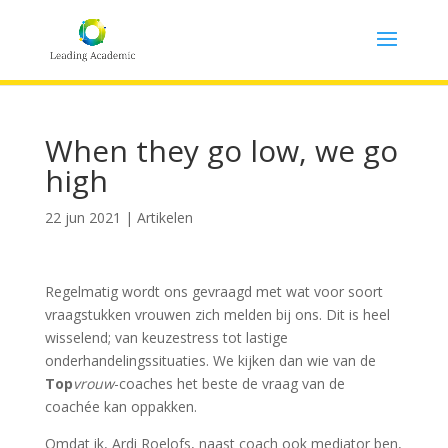
When they go low, we go
high
22 jun 2021
|
Artikelen
Regelmatig wordt ons gevraagd met wat voor soort
vraagstukken vrouwen zich melden bij ons. Dit is heel
wisselend; van keuzestress tot lastige
onderhandelingssituaties. We kijken dan wie van de
Top
vrouw
-coaches het beste de vraag van de
coachée kan oppakken.
Omdat ik, Ardi Roelofs, naast coach ook mediator ben,