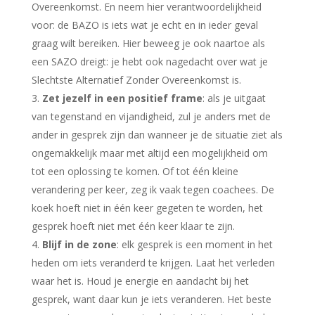
Overeenkomst. En neem hier verantwoordelijkheid
voor: de BAZO is iets wat je echt en in ieder geval
graag wilt bereiken. Hier beweeg je ook naartoe als
een SAZO dreigt: je hebt ook nagedacht over wat je
Slechtste Alternatief Zonder Overeenkomst is.
Zet jezelf in een positief frame
: als je uitgaat
van tegenstand en vijandigheid, zul je anders met de
ander in gesprek zijn dan wanneer je de situatie ziet als
ongemakkelijk maar met altijd een mogelijkheid om
tot een oplossing te komen. Of tot één kleine
verandering per keer, zeg ik vaak tegen coachees. De
koek hoeft niet in één keer gegeten te worden, het
gesprek hoeft niet met één keer klaar te zijn.
Blijf in de zone
: elk gesprek is een moment in het
heden om iets veranderd te krijgen. Laat het verleden
waar het is. Houd je energie en aandacht bij het
gesprek, want daar kun je iets veranderen. Het beste