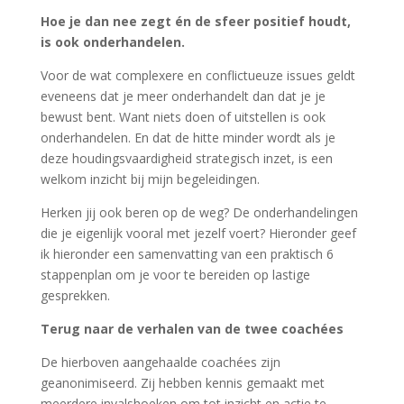
Hoe je dan nee zegt én de sfeer positief houdt,
is ook onderhandelen.
Voor de wat complexere en conflictueuze issues geldt
eveneens dat je meer onderhandelt dan dat je je
bewust bent. Want niets doen of uitstellen is ook
onderhandelen. En dat de hitte minder wordt als je
deze houdingsvaardigheid strategisch inzet, is een
welkom inzicht bij mijn begeleidingen.
Herken jij ook beren op de weg? De onderhandelingen
die je eigenlijk vooral met jezelf voert? Hieronder geef
ik hieronder een samenvatting van een praktisch 6
stappenplan om je voor te bereiden op lastige
gesprekken.
Terug naar de verhalen van de twee coachées
De hierboven aangehaalde coachées zijn
geanonimiseerd. Zij hebben kennis gemaakt met
meerdere invalshoeken om tot inzicht en actie te