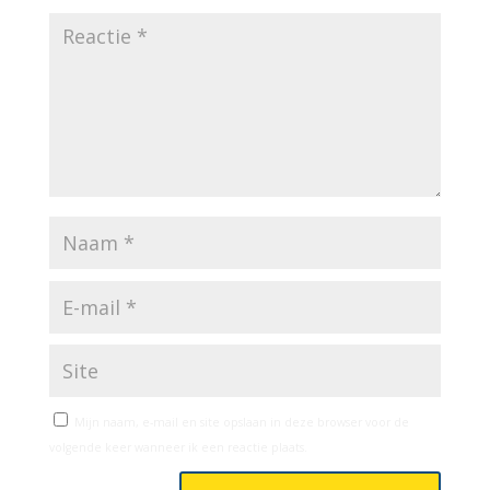
Mijn naam, e-mail en site opslaan in deze browser voor de
volgende keer wanneer ik een reactie plaats.