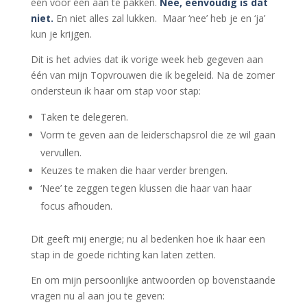
één voor één aan te pakken.
Nee, eenvoudig is dat
niet.
En niet alles zal lukken. Maar ‘nee’ heb je en ‘ja’
kun je krijgen.
Dit is het advies dat ik vorige week heb gegeven aan
één van mijn Topvrouwen die ik begeleid. Na de zomer
ondersteun ik haar om stap voor stap:
Taken te delegeren.
Vorm te geven aan de leiderschapsrol die ze wil gaan
vervullen.
Keuzes te maken die haar verder brengen.
‘Nee’ te zeggen tegen klussen die haar van haar
focus afhouden.
Dit geeft mij energie; nu al bedenken hoe ik haar een
stap in de goede richting kan laten zetten.
En om mijn persoonlijke antwoorden op bovenstaande
vragen nu al aan jou te geven: