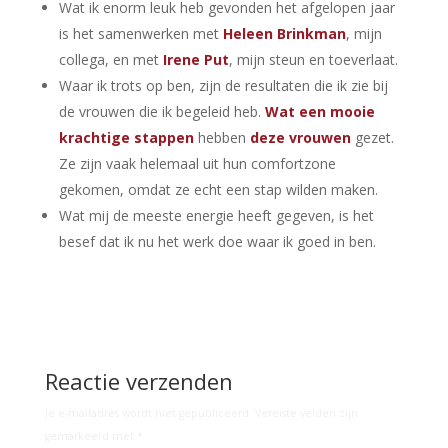
Wat ik enorm leuk heb gevonden het afgelopen jaar
is het samenwerken met
Heleen Brinkman
, mijn
collega, en met
Irene Put
, mijn steun en toeverlaat.
Waar ik trots op ben, zijn de resultaten die ik zie bij
de vrouwen die ik begeleid heb.
Wat een mooie
krachtige stappen
hebben
deze vrouwen
gezet.
Ze zijn vaak helemaal uit hun comfortzone
gekomen, omdat ze echt een stap wilden maken.
Wat mij de meeste energie heeft gegeven, is het
besef dat ik nu het werk doe waar ik goed in ben.
Reactie verzenden
Je e-mailadres wordt niet gepubliceerd.
Vereiste velden zijn
gemarkeerd met
*