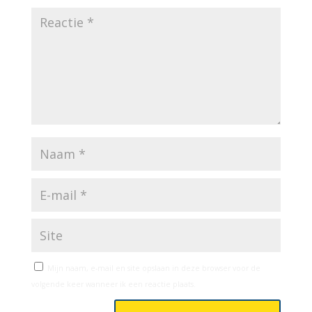
Mijn naam, e-mail en site opslaan in deze browser voor de
volgende keer wanneer ik een reactie plaats.