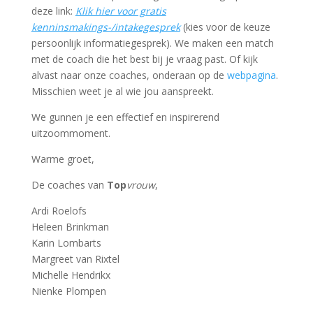
deze link:
Klik hier voor gratis
kenninsmakings-/intakegesprek
(kies voor de keuze
persoonlijk informatiegesprek). We maken een match
met de coach die het best bij je vraag past. Of kijk
alvast naar onze coaches, onderaan op de
webpagina
.
Misschien weet je al wie jou aanspreekt.
We gunnen je een effectief en inspirerend
uitzoommoment.
Warme groet,
De coaches van
Top
vrouw
,
Ardi Roelofs
Heleen Brinkman
Karin Lombarts
Margreet van Rixtel
Michelle Hendrikx
Nienke Plompen