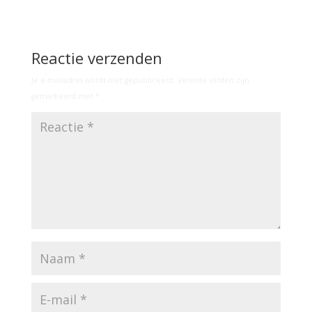
Reactie verzenden
Je e-mailadres wordt niet gepubliceerd.
Vereiste velden zijn
gemarkeerd met
*