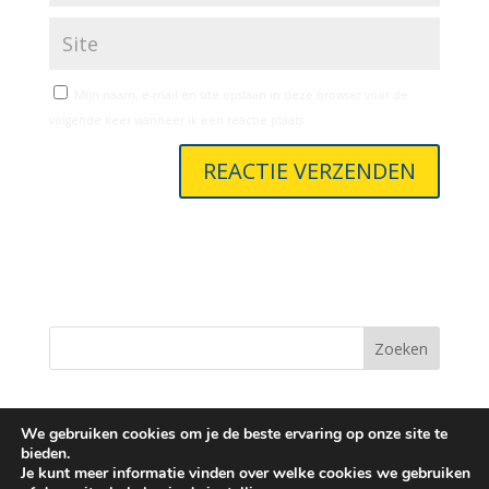
Mijn naam, e-mail en site opslaan in deze browser voor de
volgende keer wanneer ik een reactie plaats.
A
l
t
e
r
n
Zoeken
a
t
i
We gebruiken cookies om je de beste ervaring op onze site te
v
bieden.
© 2026 Leading Academic
e
Je kunt meer informatie vinden over welke cookies we gebruiken
Algemene voorwaarden
: