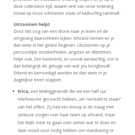
deze collectieve tijd, waarin veel van onze ordening
totaal op losse schroeven staat of luidruchtig rammelt.
Uitzoomen helpt
Door het oog van een drone naar je leven en de
omgeving daaromheen kijken. Afstand nemen en je
dan weer in het gedoe begeven. Uitzoomen op je
persoonlijke onzekerheden, angsten en dilemma’s
helpt ook. Een luisterend, en vooral aandachtig, oor is
dan belangrijk als getuige van wat jou bezighoudt.
Erkend en bemoedigd worden en dan weer in je
dagelijkse leven stappen.
Erica,
een leidinggevende die we een half uur
telefonische gecoacht hebben, zei “versteld te staan”
van het effect. Zij had een knoop in de maag met
serieuze zorgen over haar team op afstand, maar
het blijkt meer te gaan over weten wat te doen en
daar moed voor nodig hebben om standvastig te