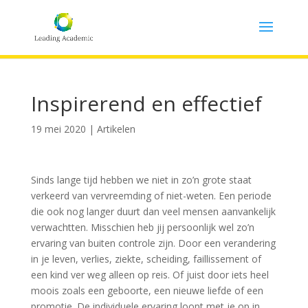
Inspirerend en effectief
19 mei 2020
|
Artikelen
Sinds lange tijd hebben we niet in zo’n grote staat
verkeerd van vervreemding of niet-weten. Een periode
die ook nog langer duurt dan veel mensen aanvankelijk
verwachtten. Misschien heb jij persoonlijk wel zo’n
ervaring van buiten controle zijn. Door een verandering
in je leven, verlies, ziekte, scheiding, faillissement of
een kind ver weg alleen op reis. Of juist door iets heel
moois zoals een geboorte, een nieuwe liefde of een
promotie. De individuele ervaring loopt met je op in