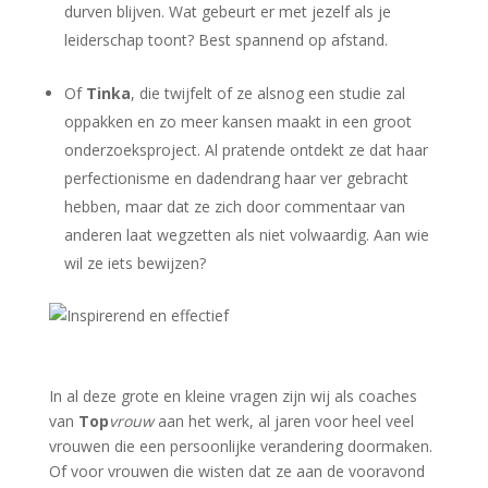
durven blijven. Wat gebeurt er met jezelf als je
leiderschap toont? Best spannend op afstand.
Of
Tinka
, die twijfelt of ze alsnog een studie zal
oppakken en zo meer kansen maakt in een groot
onderzoeksproject. Al pratende ontdekt ze dat haar
perfectionisme en dadendrang haar ver gebracht
hebben, maar dat ze zich door commentaar van
anderen laat wegzetten als niet volwaardig. Aan wie
wil ze iets bewijzen?
In al deze grote en kleine vragen zijn wij als coaches
van
Top
vrouw
aan het werk, al jaren voor heel veel
vrouwen die een persoonlijke verandering doormaken.
Of voor vrouwen die wisten dat ze aan de vooravond