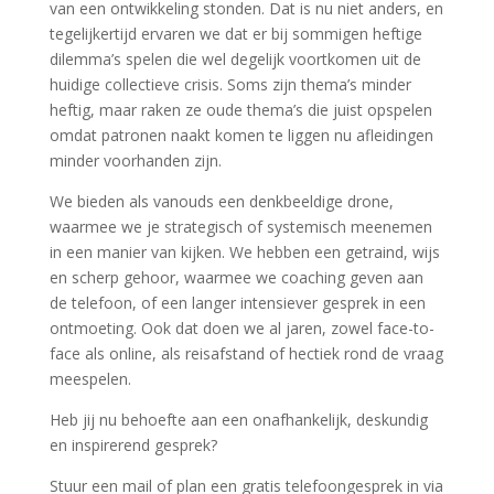
van een ontwikkeling stonden. Dat is nu niet anders, en
tegelijkertijd ervaren we dat er bij sommigen heftige
dilemma’s spelen die wel degelijk voortkomen uit de
huidige collectieve crisis. Soms zijn thema’s minder
heftig, maar raken ze oude thema’s die juist opspelen
omdat patronen naakt komen te liggen nu afleidingen
minder voorhanden zijn.
We bieden als vanouds een denkbeeldige drone,
waarmee we je strategisch of systemisch meenemen
in een manier van kijken. We hebben een getraind, wijs
en scherp gehoor, waarmee we coaching geven aan
de telefoon, of een langer intensiever gesprek in een
ontmoeting. Ook dat doen we al jaren, zowel face-to-
face als online, als reisafstand of hectiek rond de vraag
meespelen.
Heb jij nu behoefte aan een onafhankelijk, deskundig
en inspirerend gesprek?
Stuur een mail of plan een gratis telefoongesprek in via