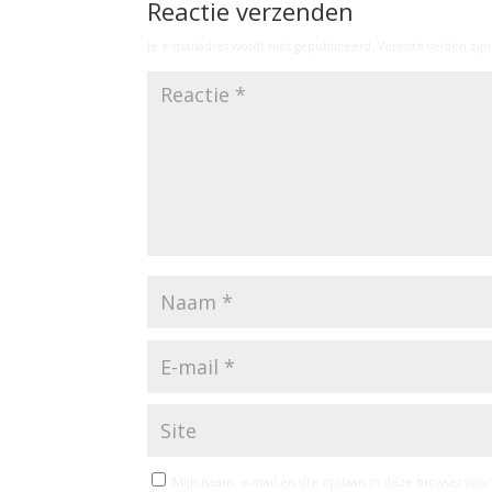
Reactie verzenden
Je e-mailadres wordt niet gepubliceerd.
Vereiste velden zi
Mijn naam, e-mail en site opslaan in deze browser voor