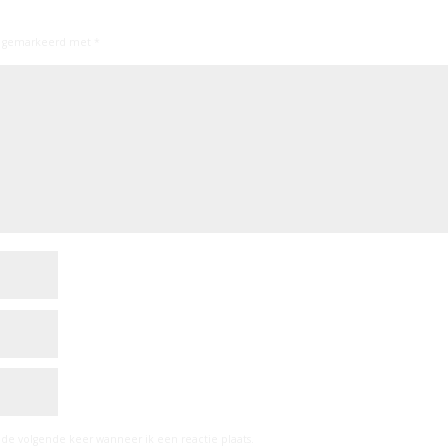
jn gemarkeerd met
*
 de volgende keer wanneer ik een reactie plaats.