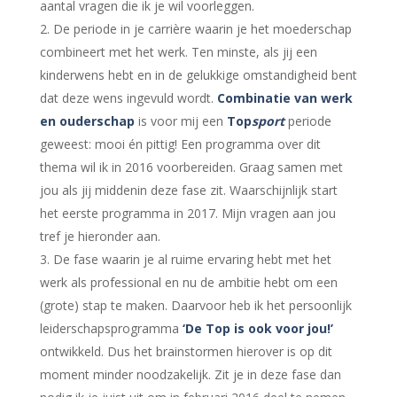
aantal vragen die ik je wil voorleggen.
De periode in je carrière waarin je het moederschap
combineert met het werk. Ten minste, als jij een
kinderwens hebt en in de gelukkige omstandigheid bent
dat deze wens ingevuld wordt.
Combinatie van werk
en ouderschap
is voor mij een
Top
sport
periode
geweest: mooi én pittig! Een programma over dit
thema wil ik in 2016 voorbereiden. Graag samen met
jou als jij middenin deze fase zit. Waarschijnlijk start
het eerste programma in 2017. Mijn vragen aan jou
tref je hieronder aan.
De fase waarin je al ruime ervaring hebt met het
werk als professional en nu de ambitie hebt om een
(grote) stap te maken. Daarvoor heb ik het persoonlijk
leiderschapsprogramma
‘De Top is ook voor jou!’
ontwikkeld. Dus het brainstormen hierover is op dit
moment minder noodzakelijk. Zit je in deze fase dan