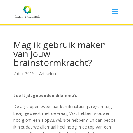
Mag ik gebruik maken
van jouw
brainstormkracht?
7 dec 2015
|
Artikelen
Leeftijdsgebonden dilemma’s
De afgelopen twee jaar ben ik natuurlijk regelmatig
bezig geweest met de vraag ‘Wat hebben vrouwen
nodig om een
Top
carrière
te hebben?’ En dan bedoel
ik niet dat we allemaal heel hoog in de top van een