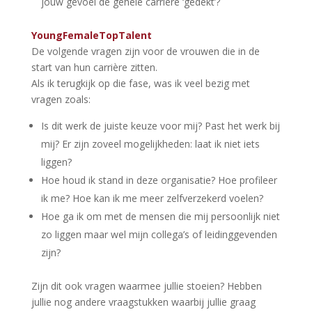
jouw gevoel de gehele carrière ‘gedekt’?
YoungFemaleTopTalent
De volgende vragen zijn voor de vrouwen die in de
start van hun carrière zitten.
Als ik terugkijk op die fase, was ik veel bezig met
vragen zoals:
Is dit werk de juiste keuze voor mij? Past het werk bij
mij? Er zijn zoveel mogelijkheden: laat ik niet iets
liggen?
Hoe houd ik stand in deze organisatie? Hoe profileer
ik me? Hoe kan ik me meer zelfverzekerd voelen?
Hoe ga ik om met de mensen die mij persoonlijk niet
zo liggen maar wel mijn collega’s of leidinggevenden
zijn?
Zijn dit ook vragen waarmee jullie stoeien? Hebben
jullie nog andere vraagstukken waarbij jullie graag