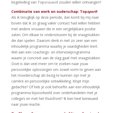
begeleiding van Top
vrouw
.nl zouden willen ontvangen?
Combinatie van werk en ouderschap: Top
sport
!
Als ik terugkijk op deze periode, dan komt bij mij naar
boven dat ik zo graag vaker contact had willen hebben
met andere vrouwen die in een vergelijkbare positie
zaten. Om elkaar te ondersteunen bij de vraagstukken
die dan spelen. Daarom denk in niet zo zeer aan een
inhoudelijk programma waarbij je vaardigheden leert.
Wel aan een coachings- en intervisieprogramma
waarin je concreet aan de slag gaat met vraagstukken.
Doel is dan veel meer om te zoeken naar jouw
persoonlijke oplossingen om zowel vorm te geven aan
het moederschap als bezig te kunnen zijn met je
carrière en persoonlijke ontwikkeling. Klopt mijn
gedachte? Of heb je ook behoefte aan een inhoudelijk
programma bijvoorbeeld over onderhandelen met je
collega’s en met het thuisfront? Ik ben heel benieuwd
naar jouw reactie.