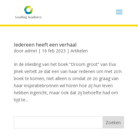
Iedereen heeft een verhaal
door
admin
|
16 feb 2023
|
Artikelen
In de inleiding van het boek “Droom groot” van Eva
Jinek vertelt ze dat een van haar redenen om met zo’n
boek te komen, niet alleen is omdat ze zo graag van
haar inspiratiebronnen wil horen hoe zij hun leven
hebben ingericht, maar ook dat zij behoefte had om
tijd te...
Zoeken