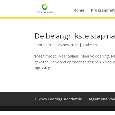
Home
Programma’
De belangrijkste stap na
door
admin
|
26 nov 2013
|
Artikelen
‘Meer invloed. Meer Salaris. Meer voldoening’. 
gekozen. En vooral op ‘meer salaris’ heb ik veel
zijn. Wil je...
© 2026 Leading Academic
Algemene vo