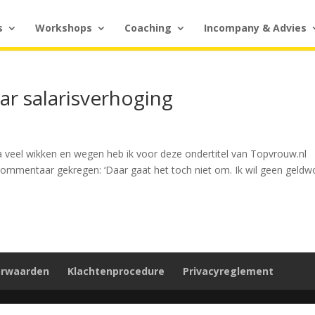
s
Workshops
Coaching
Incompany & Advies
ar salarisverhoging
Na veel wikken en wegen heb ik voor deze ondertitel van Topvrouw.nl
 commentaar gekregen: ‘Daar gaat het toch niet om. Ik wil geen geldw
orwaarden
Klachtenprocedure
Privacyreglement