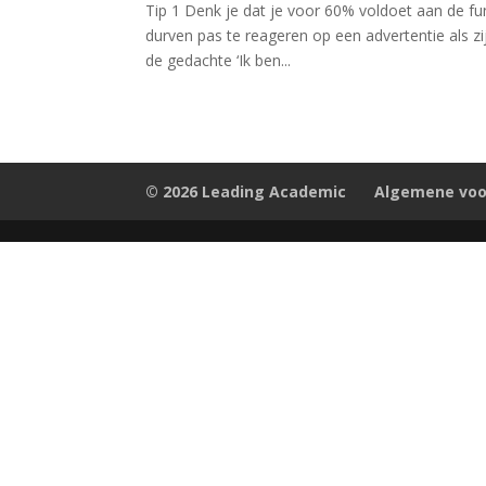
Tip 1 Denk je dat je voor 60% voldoet aan de func
durven pas te reageren op een advertentie als zij 
de gedachte ‘Ik ben...
© 2026 Leading Academic
Algemene vo