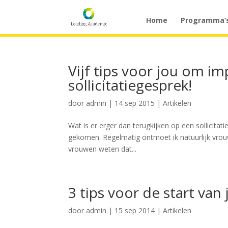
Home
Programma’
Vijf tips voor jou om i
sollicitatiegesprek!
door
admin
|
14 sep 2015
|
Artikelen
Wat is er erger dan terugkijken op een sollicitati
gekomen. Regelmatig ontmoet ik natuurlijk vrouwen
vrouwen weten dat...
3 tips voor de start van
door
admin
|
15 sep 2014
|
Artikelen