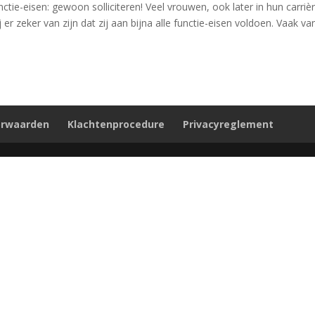
tie-eisen: gewoon solliciteren! Veel vrouwen, ook later in hun carrièr
er zeker van zijn dat zij aan bijna alle functie-eisen voldoen. Vaak va
orwaarden
Klachtenprocedure
Privacyreglement