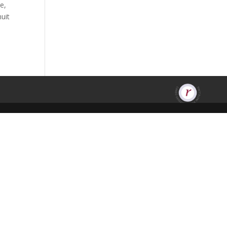
e,
nuit