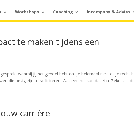
s
Workshops
Coaching
Incompany & Advies
mpact te maken tijdens een
egesprek, waarbij jij het gevoel hebt dat je helemaal niet tot je recht 
 die bezig zijn te solliciteren. Wat een hel kan dat zijn. Zeker als d
 jouw carrière