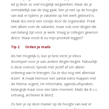
wil jij deze zo snel mogelijk wegwerken. Maar als je
onmiddellijk aan de slag gaat, ben je niet op de hoogte
van wat er tijdens je vakantie op het werk gebeurd is.
Maak dus eerst een rondje door de organisatie. Praat
niet alleen over de vakantie, maar ook over dingen die
van belang zijn voor je werk. Vraag je collega’s gewoon
direct: ‘Waar moet ik nu mijn prioriteit leggen?’
Tip 2 Orden je mails
Als het mogelijk is, kun je best eerst je inbox
doorlopen voor je aan andere dingen begint. Natuurlijk
is deze overvol. Spreek met jezelf af om alleen
ordening aan te brengen. Ga ze dus nog niet allemaal
lezen! Ik maak hiervoor een aantal extra mappen met
als thema: urgent, ter informatie, agenda-afspraken,
belangrijk maar voor een later moment. Mails die ik c.c.
ontvang, archiveer ik direct.
Zo ben je op deze manier op de hoogte van wat er