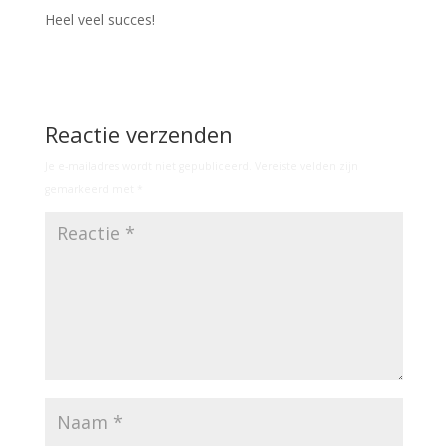
Heel veel succes!
Reactie verzenden
Je e-mailadres wordt niet gepubliceerd.
Vereiste velden zijn
gemarkeerd met
*