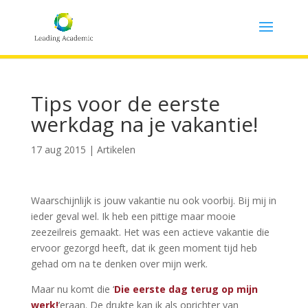
Tips voor de eerste
werkdag na je vakantie!
17 aug 2015
|
Artikelen
Waarschijnlijk is jouw vakantie nu ook voorbij. Bij mij in
ieder geval wel. Ik heb een pittige maar mooie
zeezeilreis gemaakt. Het was een actieve vakantie die
ervoor gezorgd heeft, dat ik geen moment tijd heb
gehad om na te denken over mijn werk.
Maar nu komt die ‘
Die eerste dag terug op mijn
werk!
’eraan. De drukte kan ik als oprichter van