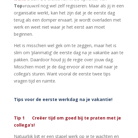
Top
vrouw
.nl nog wel zelf regisseren. Maar als jij in een
organisatie werkt, kan het zijn dat je de eerste dag
terug als een domper ervaart. Je wordt overladen met
werk en weet niet waar je het eerst aan moet
beginnen.
Het is misschien wel gek om te zeggen, maar het is
slim om ‘planmatig’ de eerste dag na je vakantie aan te
pakken. Daardoor houd jij de regie over jouw dag.
Misschien moet je de dag ervoor al een mail naar je
collega’s sturen. Want vooral de eerste twee tips
vragen tijd en ruimte.
Tips voor de eerste werkdag na je vakantie!
Tip 1 Creëer tijd om goed bij te praten met je
collega’s!
Natuurlijk ligt er een stapel werk op je te wachten en