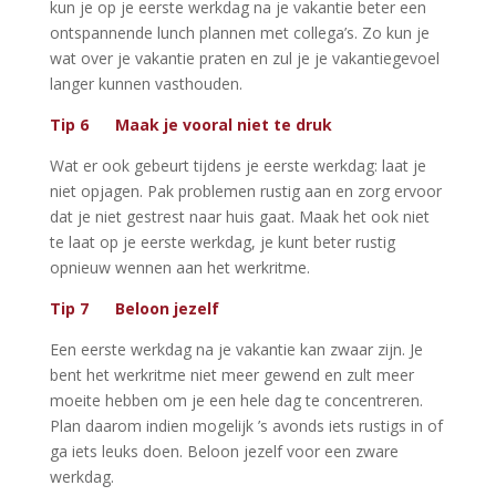
kun je op je eerste werkdag na je vakantie beter een
ontspannende lunch plannen met collega’s. Zo kun je
wat over je vakantie praten en zul je je vakantiegevoel
langer kunnen vasthouden.
Tip 6 Maak je vooral niet te druk
Wat er ook gebeurt tijdens je eerste werkdag: laat je
niet opjagen. Pak problemen rustig aan en zorg ervoor
dat je niet gestrest naar huis gaat. Maak het ook niet
te laat op je eerste werkdag, je kunt beter rustig
opnieuw wennen aan het werkritme.
Tip 7 Beloon jezelf
Een eerste werkdag na je vakantie kan zwaar zijn. Je
bent het werkritme niet meer gewend en zult meer
moeite hebben om je een hele dag te concentreren.
Plan daarom indien mogelijk ’s avonds iets rustigs in of
ga iets leuks doen. Beloon jezelf voor een zware
werkdag.