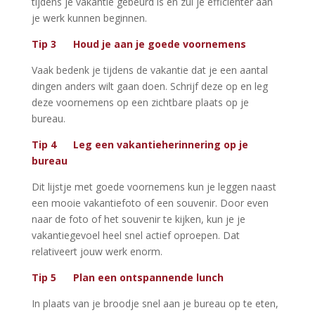
tijdens je vakantie gebeurd is en zul je efficiënter aan
je werk kunnen beginnen.
Tip 3 Houd je aan je goede voornemens
Vaak bedenk je tijdens de vakantie dat je een aantal
dingen anders wilt gaan doen. Schrijf deze op en leg
deze voornemens op een zichtbare plaats op je
bureau.
Tip 4 Leg een vakantieherinnering op je
bureau
Dit lijstje met goede voornemens kun je leggen naast
een mooie vakantiefoto of een souvenir. Door even
naar de foto of het souvenir te kijken, kun je je
vakantiegevoel heel snel actief oproepen. Dat
relativeert jouw werk enorm.
Tip 5 Plan een ontspannende lunch
In plaats van je broodje snel aan je bureau op te eten,