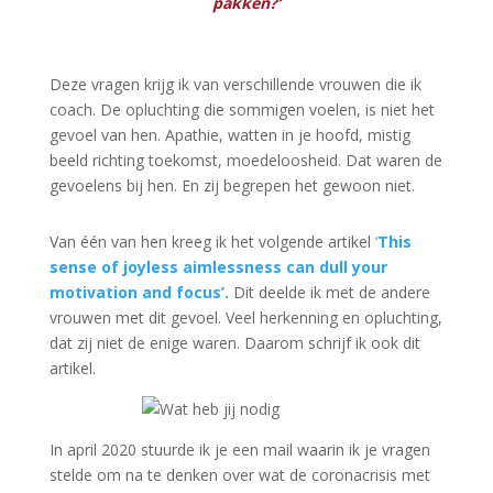
pakken?’
Deze vragen krijg ik van verschillende vrouwen die ik
coach. De opluchting die sommigen voelen, is niet het
gevoel van hen. Apathie, watten in je hoofd, mistig
beeld richting toekomst, moedeloosheid. Dat waren de
gevoelens bij hen. En zij begrepen het gewoon niet.
Van één van hen kreeg ik het volgende artikel
‘
This
sense of joyless aimlessness can dull your
motivation and focus’
.
Dit deelde ik met de andere
vrouwen met dit gevoel. Veel herkenning en opluchting,
dat zij niet de enige waren. Daarom schrijf ik ook dit
artikel.
In april 2020 stuurde ik je een mail waarin ik je vragen
stelde om na te denken over wat de coronacrisis met