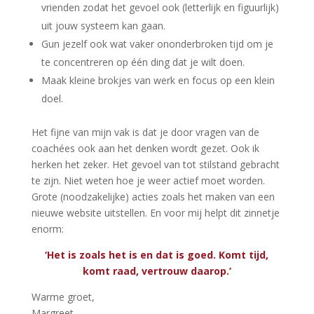
vrienden zodat het gevoel ook (letterlijk en figuurlijk)
uit jouw systeem kan gaan.
Gun jezelf ook wat vaker ononderbroken tijd om je
te concentreren op één ding dat je wilt doen.
Maak kleine brokjes van werk en focus op een klein
doel.
Het fijne van mijn vak is dat je door vragen van de
coachées ook aan het denken wordt gezet. Ook ik
herken het zeker. Het gevoel van tot stilstand gebracht
te zijn. Niet weten hoe je weer actief moet worden.
Grote (noodzakelijke) acties zoals het maken van een
nieuwe website uitstellen. En voor mij helpt dit zinnetje
enorm:
‘Het is zoals het is en dat is goed. Komt tijd,
komt raad, vertrouw daarop.’
Warme groet,
Margreet