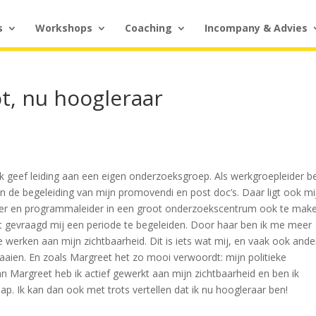
s
Workshops
Coaching
Incompany & Advies
t, nu hoogleraar
Ik geef leiding aan een eigen onderzoeksgroep. Als werkgroepleider be
 de begeleiding van mijn promovendi en post doc’s. Daar ligt ook mi
eider en programmaleider in een groot onderzoekscentrum ook te mak
 gevraagd mij een periode te begeleiden. Door haar ben ik me meer
 werken aan mijn zichtbaarheid. Dit is iets wat mij, en vaak ook ande
aien. En zoals Margreet het zo mooi verwoordt: mijn politieke
n Margreet heb ik actief gewerkt aan mijn zichtbaarheid en ben ik
ap. Ik kan dan ook met trots vertellen dat ik nu hoogleraar ben!