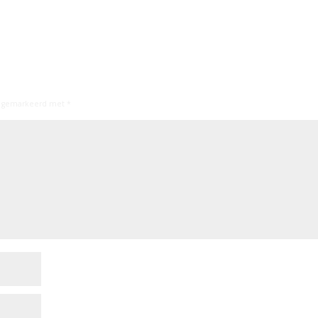
jn gemarkeerd met
*