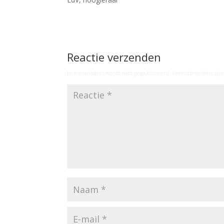
Reactie verzenden
Je e-mailadres wordt niet gepubliceerd.
Vereiste velden zi