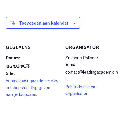
Toevoegen aan kalender
GEGEVENS
ORGANISATOR
Datum:
Suzanne Polinder
E-mail
november 20
contact@leadingacademic.n
Site:
l
https://leadingacademic.nl/w
Bekijk de site van
orkshops/richting-geven-
Organisator
aan-je-loopbaan/